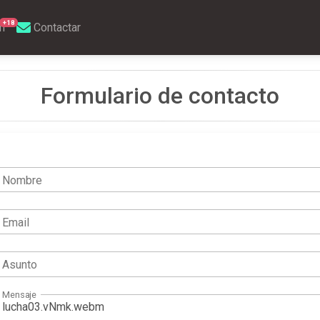
+18
m
Contactar
Formulario de contacto
Nombre
Email
Asunto
Mensaje