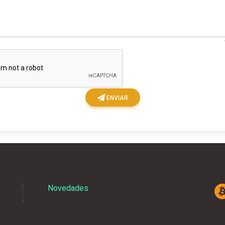
ENVIAR
Novedades
s