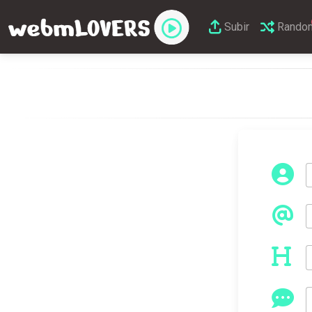
Subir
Rando