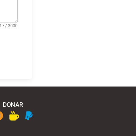
17 / 3000
DONAR