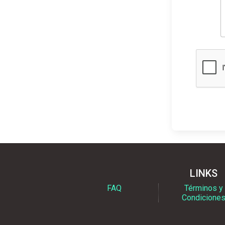
LINKS
FAQ
Términos y
Condicione