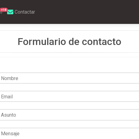
+18
m
Contactar
Formulario de contacto
Nombre
Email
Asunto
Mensaje