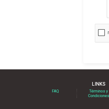
LINKS
FAQ
Términos y
Condicione