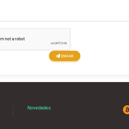
ENVIAR
Novedades
s