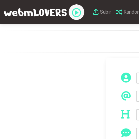
Subir
Rando